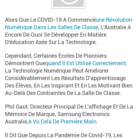
Alors Que Le COVID-19 A Commencé
Une Révolution
Numérique Dans Les Salles De Classe
, L'Australie A
Encore De Quoi Se Développer En Matière
D'éducation Axée Sur La Technologie.
Cependant, Certaines Écoles De Pionniers
Démontrent Que
Quand Il Est Utilisé Correctement
,
La Technologie Numérique Peut Améliorer
Considérablement Les Résultats D'apprentissage
Des Élèves, En Les Inspirant Et En Les Motivant Bien
Au-Delà Des Contraintes De La Salle De Classe.
Phil Gaut, Directeur Principal De L'affichage Et De La
Mémoire De Marque, Samsung Electronics
Australie,
A Vu Cela De Première Main
.
Il Dit Que Depuis La Pandémie De Covid-19, Les