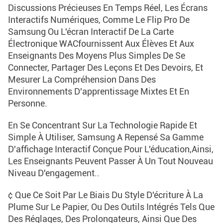
Discussions Précieuses En Temps Réel, Les Écrans
Interactifs Numériques, Comme Le Flip Pro De
Samsung Ou L'écran Interactif De La Carte
Électronique WACfournissent Aux Élèves Et Aux
Enseignants Des Moyens Plus Simples De Se
Connecter, Partager Des Leçons Et Des Devoirs, Et
Mesurer La Compréhension Dans Des
Environnements D'apprentissage Mixtes Et En
Personne.
En Se Concentrant Sur La Technologie Rapide Et
Simple À Utiliser, Samsung A Repensé Sa Gamme
D'affichage Interactif Conçue Pour L'éducation,Ainsi,
Les Enseignants Peuvent Passer À Un Tout Nouveau
Niveau D'engagement..
¢ Que Ce Soit Par Le Biais Du Style D'écriture À La
Plume Sur Le Papier, Ou Des Outils Intégrés Tels Que
Des Réglages, Des Prolongateurs, Ainsi Que Des