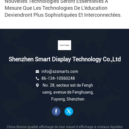
Nouvelles Technologies Seront Essentielles À
Mesure Que Les Technologies De L'éducation
Deviendront Plus Sophistiquées Et Interconnectées.
Shenzhen Smart Display Technology Co.,Ltd
info@szsmarts.com
86-134-10560248
No. 28, secteur est de Fengh
uang, avenue de Fenghuang,
Fuyong, Shenzhen
Chine Bonne qualité affichage de mur visuel d'affichage à cristaux liquides