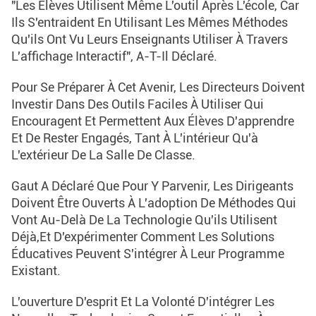
"Les Élèves Utilisent Même L'outil Après L'école, Car
Ils S'entraident En Utilisant Les Mêmes Méthodes
Qu'ils Ont Vu Leurs Enseignants Utiliser À Travers
L'affichage Interactif", A-T-Il Déclaré.
Pour Se Préparer À Cet Avenir, Les Directeurs Doivent
Investir Dans Des Outils Faciles À Utiliser Qui
Encouragent Et Permettent Aux Élèves D'apprendre
Et De Rester Engagés, Tant À L'intérieur Qu'à
L'extérieur De La Salle De Classe.
Gaut A Déclaré Que Pour Y Parvenir, Les Dirigeants
Doivent Être Ouverts À L'adoption De Méthodes Qui
Vont Au-Delà De La Technologie Qu'ils Utilisent
Déjà,et D'expérimenter Comment Les Solutions
Éducatives Peuvent S'intégrer À Leur Programme
Existant.
L'ouverture D'esprit Et La Volonté D'intégrer Les