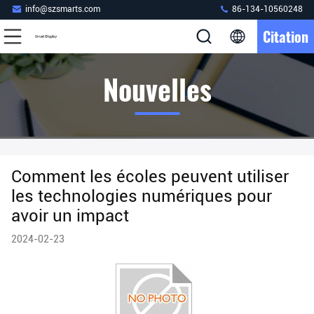
info@szsmarts.com
86-134-10560248
Citation
Nouvelles
Comment les écoles peuvent utiliser
les technologies numériques pour
avoir un impact
2024-02-23