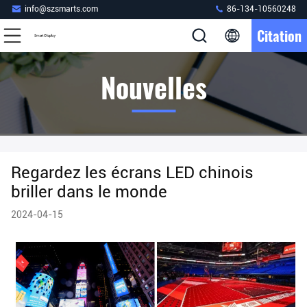
info@szsmarts.com
86-134-10560248
Citation
Nouvelles
Regardez les écrans LED chinois
briller dans le monde
2024-04-15