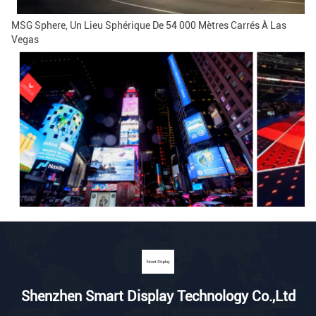
MSG Sphere, Un Lieu Sphérique De 54 000 Mètres Carrés À Las
Vegas
Shenzhen Smart Display Technology Co.,Ltd