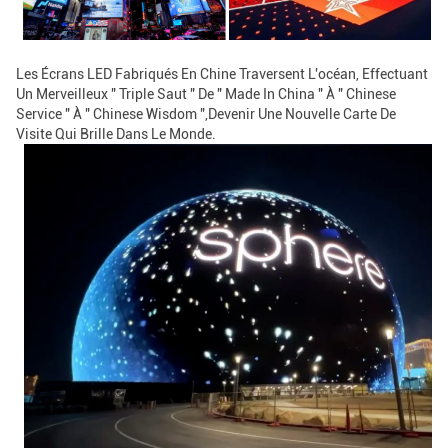
Les Écrans LED Fabriqués En Chine Traversent L'océan, Effectuant
Un Merveilleux " Triple Saut " De " Made In China " À " Chinese
Service " À " Chinese Wisdom ",devenir Une Nouvelle Carte De
Visite Qui Brille Dans Le Monde.