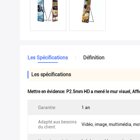
Les Spécifications
Définition
Les spécifications
Mettre en évidence:
P2.5mm HD a mené le mur visuel
,
Aff
Garantie:
1 an
Adapté aux besoins
Vidéo, image, multimédia, mot
du client: