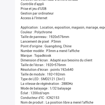
Contrôle d'appli
Prise et jeu d'USB
Gestion par ordinateur
Access à l'Internet
Application : Location, exposition, magasin, mariage, exp
Couleur : Polychrome
Taille de panneau : 1920x576mm
Lancement de pixel : P3mm
Point d'origine : Guangdong, Chine
Number modèle : P3mm a mené l'affiche
Marque : Topadkiosk
Dimension d'écran : Adapté aux besoins du client
Taille de l'écran : 1920*576mm
Résolution d'écran : points 192x640
Taille de module : 192*192mm
Type de LED : SMD2121 (3in1)
La vitesse de régénération : 2880Hz
Mode de balayage : 1/32 balayage
Éclat : 1200cd/sqm
Conducteur d'IC : ICN2153
Nom de produit : La position libre a mené l'affiche