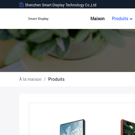
Shenzhen Smart Display Technology Co.,Ltd
Maison
Produits
À la maison
/
Produits