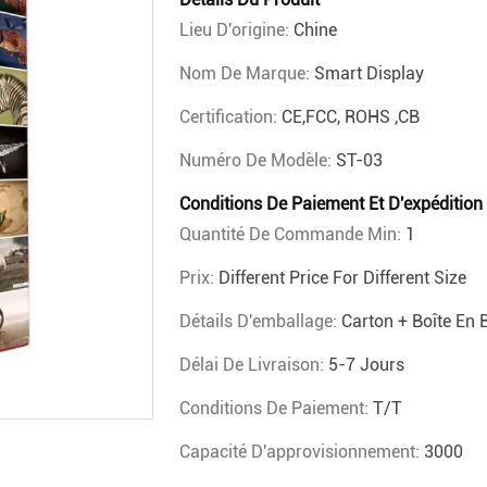
Lieu D'origine:
Chine
Nom De Marque:
Smart Display
Certification:
CE,FCC, ROHS ,CB
Numéro De Modèle:
ST-03
Conditions De Paiement Et D'expédition
Quantité De Commande Min:
1
Prix:
Different Price For Different Size
Détails D'emballage:
Carton + Boîte En 
Délai De Livraison:
5-7 Jours
Conditions De Paiement:
T/T
Capacité D'approvisionnement:
3000