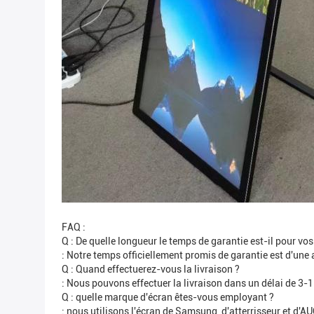
FAQ :
Q : De quelle longueur le temps de garantie est-il pour vos
: Notre temps officiellement promis de garantie est d'une 
Q : Quand effectuerez-vous la livraison ?
: Nous pouvons effectuer la livraison dans un délai de 3-15
Q : quelle marque d'écran êtes-vous employant ?
: nous utilisons l'écran de Samsung, d'atterrisseur et d'AU