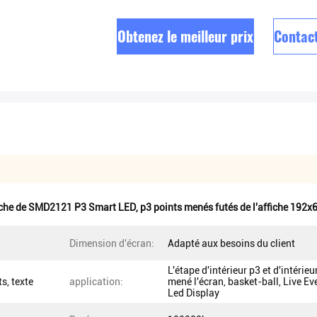
Obtenez le meilleur prix
Contac
iche de SMD2121 P3 Smart LED
,
p3 points menés futés de l'affiche 192x
Dimension d'écran:
Adapté aux besoins du client
L'étape d'intérieur p3 et d'intérieu
s, texte
application:
mené l'écran, basket-ball, Live Ev
Led Display