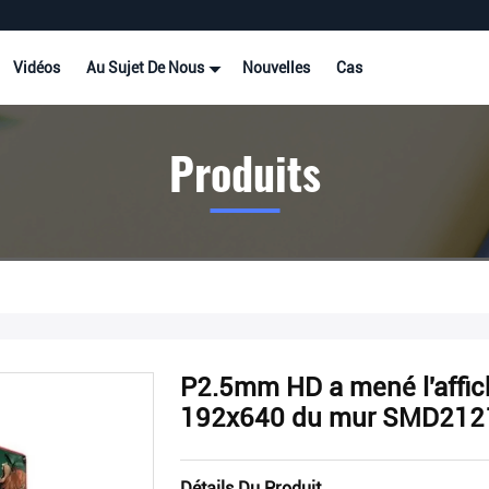
Vidéos
Au Sujet De Nous
Nouvelles
Cas
Produits
P2.5mm HD a mené l'affic
192x640 du mur SMD2121 
Détails Du Produit