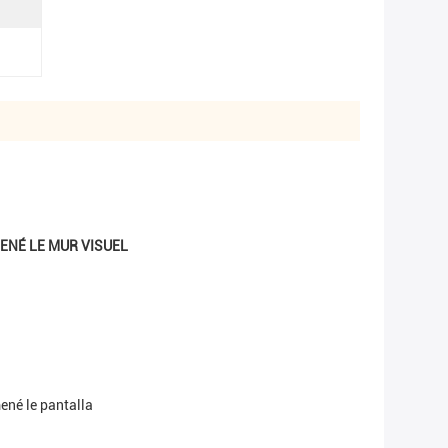
MENÉ LE MUR VISUEL
mené le pantalla