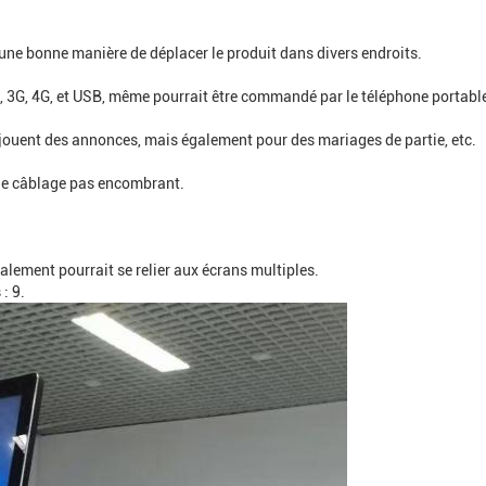
une bonne manière de déplacer le produit dans divers endroits.
, 3G, 4G, et USB, même pourrait être commandé par le téléphone portabl
 jouent des annonces, mais également pour des mariages de partie, etc.
s de câblage pas encombrant.
galement pourrait se relier aux écrans multiples.
: 9.