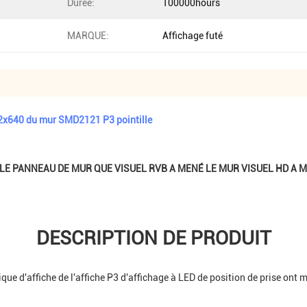
Durée:
100000hours
MARQUE:
Affichage futé
92x640 du mur SMD2121 P3 pointille
LE PANNEAU DE MUR QUE VISUEL RVB A MENÉ LE MUR VISUEL HD A 
DESCRIPTION DE PRODUIT
que d'affiche de l'affiche P3 d'affichage à LED de position de prise ont 