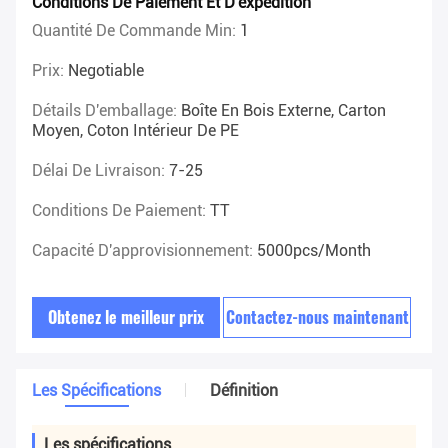
Conditions De Paiement Et D'expédition
Quantité De Commande Min:
1
Prix:
Negotiable
Détails D'emballage:
Boîte En Bois Externe, Carton
Moyen, Coton Intérieur De PE
Délai De Livraison:
7-25
Conditions De Paiement:
TT
Capacité D'approvisionnement:
5000pcs/month
Obtenez le meilleur prix
Contactez-nous maintenant
Les Spécifications
Définition
Les spécifications