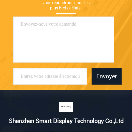
vous répondrons dans les 
plus brefs délais.
Envoyer
Shenzhen Smart Display Technology Co.,Ltd