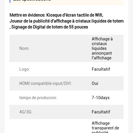
Mettre en évidence:
Kiosque d'écran tactile de Wifi
,
Joueur de la publicité d'affichage à cristaux liquides de totem
,
Signage de Digital de totem de 55 pouces
Affichage à
cristaux
Nom:
liquides
annonçant
l'affichage
Logo:
Facultatif
HDMI compatible input/DVI:
Oui
temps de producion:
7-10days
4G/3G:
Facultatif
Affichage
transparent de
publicité