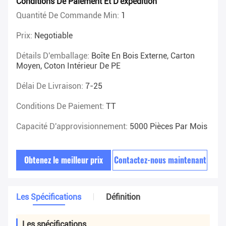
Conditions De Paiement Et D'expédition
Quantité De Commande Min:
1
Prix:
Negotiable
Détails D'emballage:
Boîte En Bois Externe, Carton
Moyen, Coton Intérieur De PE
Délai De Livraison:
7-25
Conditions De Paiement:
TT
Capacité D'approvisionnement:
5000 Pièces Par Mois
Obtenez le meilleur prix
Contactez-nous maintenant
Les Spécifications
Définition
Les spécifications