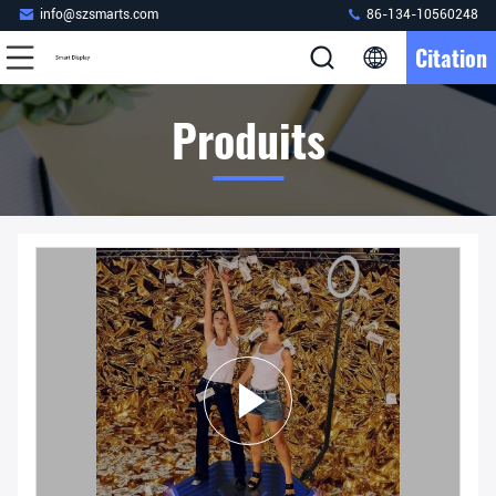
info@szsmarts.com
86-134-10560248
Citation
Produits