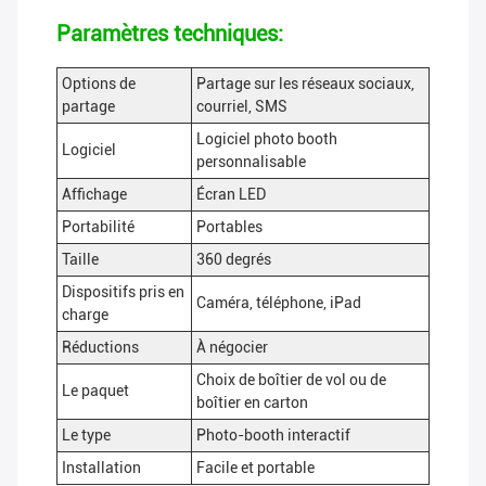
Paramètres techniques:
Options de
Partage sur les réseaux sociaux,
partage
courriel, SMS
Logiciel photo booth
Logiciel
personnalisable
Affichage
Écran LED
Portabilité
Portables
Taille
360 degrés
Dispositifs pris en
Caméra, téléphone, iPad
charge
Réductions
À négocier
Choix de boîtier de vol ou de
Le paquet
boîtier en carton
Le type
Photo-booth interactif
Installation
Facile et portable