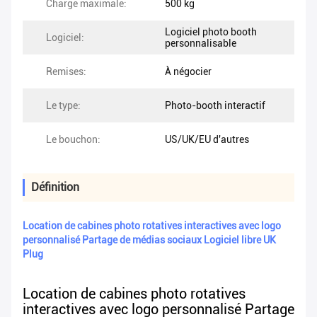
Charge maximale:
500 kg
Logiciel photo booth
Logiciel:
personnalisable
Remises:
À négocier
Le type:
Photo-booth interactif
Le bouchon:
US/UK/EU d'autres
Définition
Location de cabines photo rotatives interactives avec logo
personnalisé Partage de médias sociaux Logiciel libre UK
Plug
Location de cabines photo rotatives
interactives avec logo personnalisé Partage