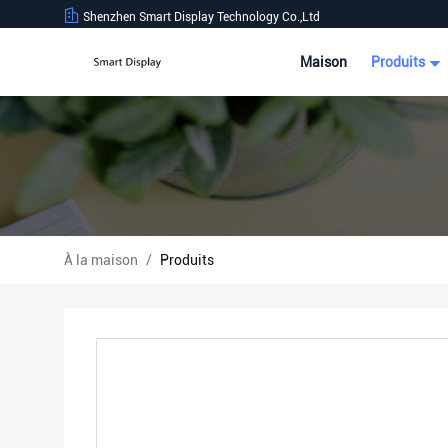
Shenzhen Smart Display Technology Co.,Ltd
Maison
Produits
À la maison
/
Produits