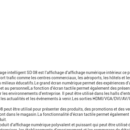
age intelligent SD 08 est l'affichage d'affichage numérique intérieur.ce pr
ort trafic comme les centres commerciaux, les aéroports, les hôtels et le
s milieux éducatifs.Le grand écran numérique permet des expériences d'ap
et au personnelLa fonction d'écran tactile permet également des présent
 les environnements d'entreprise. Il peut être utilisé dans les halls d'ent
e, les actualités et les événements à venir.Les sorties HDMI/VGA/DVI/AV/
08 peut être utilisé pour présenter des produits, des promotions et des v
eront dans le magasin.La fonctionnalité d'écran tactile permet également d
uit.
roduit d'affichage numérique polyvalent et puissant qui peut être utilisé 