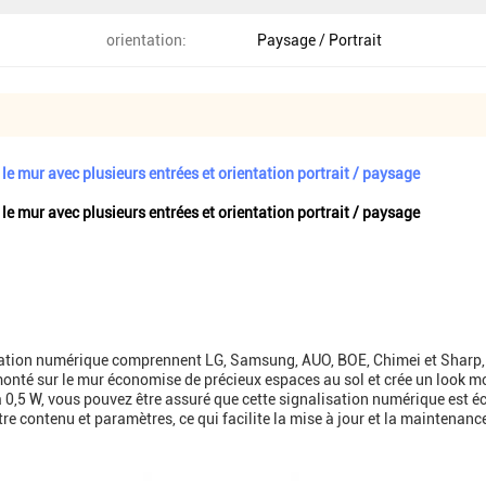
orientation:
Paysage / Portrait
 mur avec plusieurs entrées et orientation portrait / paysage
 mur avec plusieurs entrées et orientation portrait / paysage
ation numérique comprennent LG, Samsung, AUO, BOE, Chimei et Sharp, g
monté sur le mur économise de précieux espaces au sol et crée un look m
à 0,5 W, vous pouvez être assuré que cette signalisation numérique est 
e contenu et paramètres, ce qui facilite la mise à jour et la maintenanc