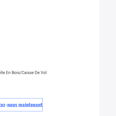
îte En Bois/caisse De Vol
tez-nous maintenant