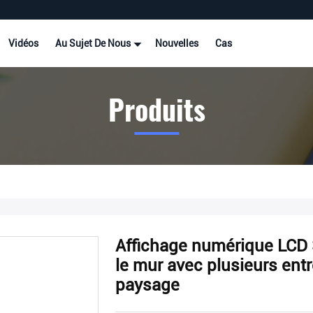
Vidéos
Au Sujet De Nous
Nouvelles
Cas
Produits
Affichage numérique LCD
le mur avec plusieurs entré
paysage