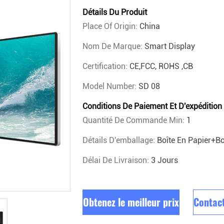
Détails Du Produit
Place Of Origin:
China
Nom De Marque:
Smart Display
Certification:
CE,FCC, ROHS ,CB
Model Number:
SD 08
Conditions De Paiement Et D'expédition
Quantité De Commande Min:
1
Détails D'emballage:
Boîte En Papier+bo
Délai De Livraison:
3 Jours
Obtenez le meilleur prix
Contac