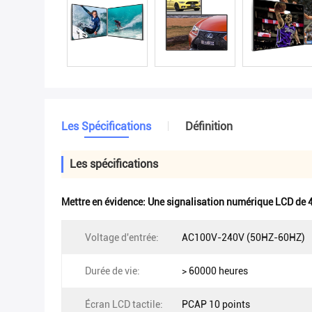
Les Spécifications
Définition
Les spécifications
Mettre en évidence:
Une signalisation numérique LCD de 
Voltage d'entrée:
AC100V-240V (50HZ-60HZ)
Durée de vie:
> 60000 heures
Écran LCD tactile:
PCAP 10 points