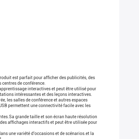
oduit est parfait pour afficher des publicités, des
s centres de conférence.
prentissage interactives et peut être utilisé pour
ations intéressantes et des leçons interactives.
rée, les salles de conférence et autres espaces
USB permettent une connectivité facile avec les
entes.Sa grande taille et son écran haute résolution
es affichages interactifs et peut être utilisée pour
dans une variété d'occasions et de scénarios.et la