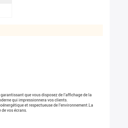
arantissant que vous disposez de l'affichage de la
oderne qui impressionnera vos clients.
écoénergétique et respectueuse de l'environnement.La
e de vos écrans.