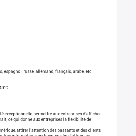
, espagnol, russe, allemand, français, arabe, etc.
40°C.
té exceptionnelle.permettre aux entreprises d'afficher
t, ce qui donne aux entreprises la flexibilité de
mérique.attirer l'attention des passants et des clients
autres informations pertinentes afin d'attirer les