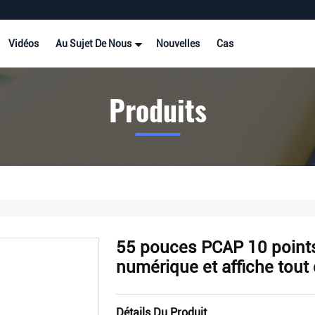
Vidéos
Au Sujet De Nous
Nouvelles
Cas
Produits
55 pouces PCAP 10 points 
numérique et affiche tout
Détails Du Produit