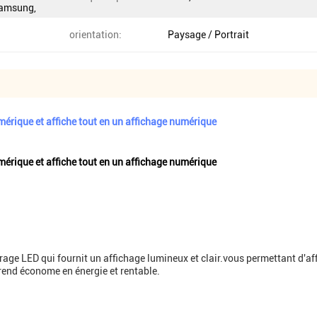
 Samsung,
orientation:
Paysage / Portrait
érique et affiche tout en un affichage numérique
érique et affiche tout en un affichage numérique
rage LED qui fournit un affichage lumineux et clair.vous permettant d'af
 rend économe en énergie et rentable.