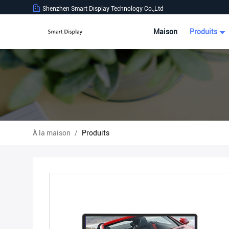
Shenzhen Smart Display Technology Co.,Ltd
Maison
Produits
À la maison
/
Produits