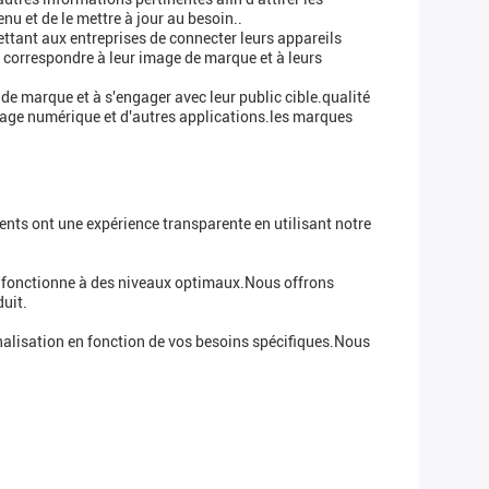
u et de le mettre à jour au besoin..
ettant aux entreprises de connecter leurs appareils
r correspondre à leur image de marque et à leurs
 de marque et à s'engager avec leur public cible.qualité
ichage numérique et d'autres applications.les marques
ents ont une expérience transparente en utilisant notre
it fonctionne à des niveaux optimaux.Nous offrons
duit.
gnalisation en fonction de vos besoins spécifiques.Nous