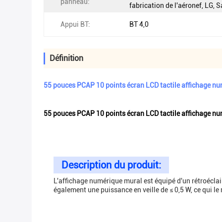
panneau:
fabrication de l'aéronef, LG,
Appui BT:
BT 4,0
Définition
55 pouces PCAP 10 points écran LCD tactile affichage num
55 pouces PCAP 10 points écran LCD tactile affichage num
Description du produit:
L'affichage numérique mural est équipé d'un rétroéclai
également une puissance en veille de ≤ 0,5 W, ce qui le