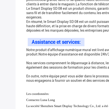
clients à entrer dans le magasin.La fonction de téléco
Le Smart Display SD 08 est un produit chinois, garanti
sans fil et de transférer facilement du contenu.les en
exigences.
En résumé, le Smart Display SD 08 est un outil puissant
haute définition, et la prise en charge de divers forma
déposées et les marques déposées, les entreprises peuv
Assistance et services:
Notre produit d'affichage numérique mural est livré av
produit.Notre équipe d'assistance est disponible 24h/
Nos services comprennent le dépannage à distance, les
également des sessions de formation pour les clients af
En outre, notre équipe peut vous aider dans le process
nous engageons à fournir un soutien et des services de
Les coordonnées:
Contactez Luna Long
La société Shenzhen Smart Display Technology Co., Ltd. a été cr