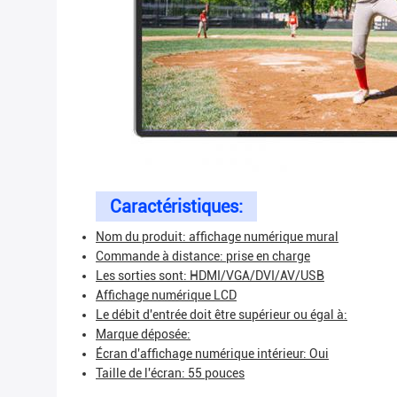
Caractéristiques:
Nom du produit: affichage numérique mural
Commande à distance: prise en charge
Les sorties sont: HDMI/VGA/DVI/AV/USB
Affichage numérique LCD
Le débit d'entrée doit être supérieur ou égal à:
Marque déposée:
Écran d'affichage numérique intérieur: Oui
Taille de l'écran: 55 pouces