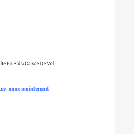
îte En Bois/caisse De Vol
tez-nous maintenant