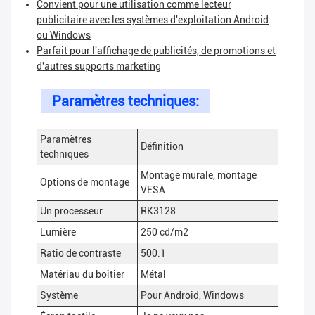
Convient pour une utilisation comme lecteur
publicitaire avec les systèmes d'exploitation Android
ou Windows
Parfait pour l'affichage de publicités, de promotions et
d'autres supports marketing
Paramètres techniques:
Paramètres
Définition
techniques
Montage murale, montage
Options de montage
VESA
Un processeur
RK3128
Lumière
250 cd/m2
Ratio de contraste
500:1
Matériau du boîtier
Métal
Système
Pour Android, Windows