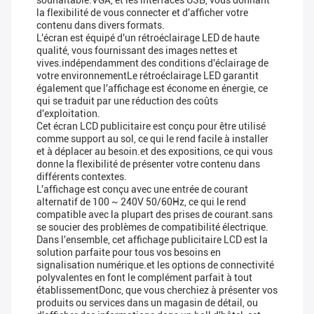
souhaitable.VGA, et les interfaces USB, vous donnant
la flexibilité de vous connecter et d'afficher votre
contenu dans divers formats.
L'écran est équipé d'un rétroéclairage LED de haute
qualité, vous fournissant des images nettes et
vives.indépendamment des conditions d'éclairage de
votre environnementLe rétroéclairage LED garantit
également que l'affichage est économe en énergie, ce
qui se traduit par une réduction des coûts
d'exploitation.
Cet écran LCD publicitaire est conçu pour être utilisé
comme support au sol, ce qui le rend facile à installer
et à déplacer au besoin.et des expositions, ce qui vous
donne la flexibilité de présenter votre contenu dans
différents contextes.
L'affichage est conçu avec une entrée de courant
alternatif de 100 ~ 240V 50/60Hz, ce qui le rend
compatible avec la plupart des prises de courant.sans
se soucier des problèmes de compatibilité électrique.
Dans l'ensemble, cet affichage publicitaire LCD est la
solution parfaite pour tous vos besoins en
signalisation numérique.et les options de connectivité
polyvalentes en font le complément parfait à tout
établissementDonc, que vous cherchiez à présenter vos
produits ou services dans un magasin de détail, ou