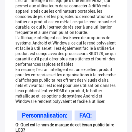
L'écran intelligent est équipé d'une entrée HDMI, qui
permet aux utilisateurs de se connecter à différents
appareils tels que les ordinateurs portables, les
consoles de jeux et les projecteurs.démonstrationsLe
boîtier du produit est en métal, ce qui le rend robuste et
durable, ce qui lui permet de résister à une utilisation
fréquente et à une manipulation lourde.
L'affichage intelligent est livré avec deux options de
système, Android et Windows, ce qui le rend polyvalent
et facile à utiliser.et il est également facile à utiliserLe
produit est conçu avec des processeurs RK3128, ce qui
garantit qu'il peut gérer plusieurs tâches et fournir des
performances rapides et fiables.
En résumé, l'écran intelligent est un excellent produit
pour les entreprises et les organisations à la recherche
d'affichages publicitaires offrant des visuels clairs,
nets et vivants.Il est idéal pour une utilisation dans les
lieux publicsL'entrée HDMI du produit, le boîtier
métallique et les options de système Android et
Windows le rendent polyvalent et facile à utiliser.
Personnalisation:
FAQ:
Q: Quel est le nom de marque de cet écran publicitaire
LCD?