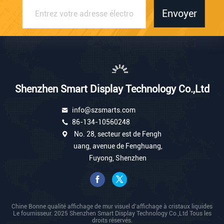
Envoyer
Shenzhen Smart Display Technology Co.,Ltd
info@szsmarts.com
86-134-10560248
No. 28, secteur est de Fengh
uang, avenue de Fenghuang,
Fuyong, Shenzhen
Chine Bonne qualité affichage de mur visuel d'affichage à cristaux liquides
Le fournisseur. 2025 Shenzhen Smart Display Technology Co.,Ltd Tous les
droits réservés.