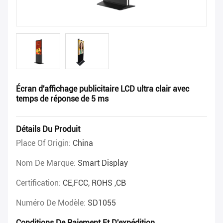
Écran d'affichage publicitaire LCD ultra clair avec
temps de réponse de 5 ms
Détails Du Produit
Place Of Origin:
China
Nom De Marque:
Smart Display
Certification:
CE,FCC, ROHS ,CB
Numéro De Modèle:
SD1055
Conditions De Paiement Et D'expédition