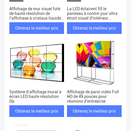
Affichage de mur visuel futé
La LED éclairent 55 le
de haute résolution de
panneau à contre-jour ultra
l'affichage à cristaux liquides
étroit visuel d'intérieur
P3 LTI550HN11 1920X1080
1.7mm d'encadrement de mur
d'affichage à cristaux
Obtenez le meilleur prix
Obtenez le meilleur prix
liquides de pouce 2x2 2x3
Système d'affichage mural à
Affichage de paroi vidéo Full
écran LED haute résolution
HD de 49 pouces pour
Dp
réunions d'entreprise
Obtenez le meilleur prix
Obtenez le meilleur prix