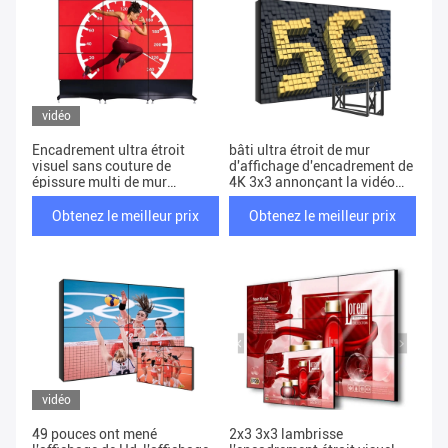
vidéo
Encadrement ultra étroit
bâti ultra étroit de mur
visuel sans couture de
d'affichage d'encadrement de
épissure multi de mur
4K 3x3 annonçant la vidéo
d'affichage à cristaux
d'affichage
liquides d'affichage de l'écran
Obtenez le meilleur prix
Obtenez le meilleur prix
2x2 3x3 4K
vidéo
49 pouces ont mené
2x3 3x3 lambrisse