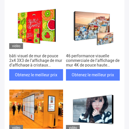
vidéo
bâti visuel de mur de pouce
46 performance visuelle
2x4 3X3 de l'affichage de mur
commerciale de l'affichage de
d'affichage à cristaux
mur 4K de pouce haute
liquides de Bezel de
1920x1080
contrôleur de 3.5Mm 46
Obtenez le meilleur prix
Obtenez le meilleur prix
vidéo
vidéo