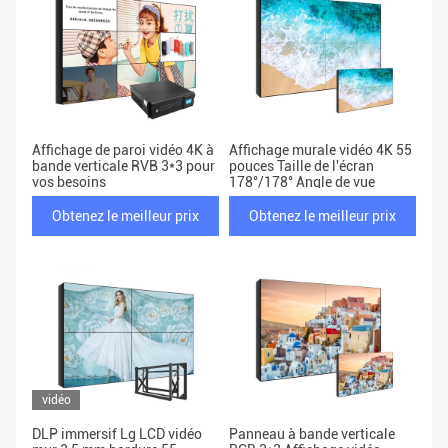
Affichage de paroi vidéo 4K à
Affichage murale vidéo 4K 55
bande verticale RVB 3*3 pour
pouces Taille de l'écran
vos besoins
178°/178° Angle de vue
Obtenez le meilleur prix
Obtenez le meilleur prix
vidéo
DLP immersif Lg LCD vidéo
Panneau à bande verticale