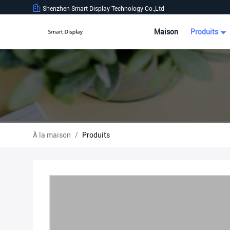
Shenzhen Smart Display Technology Co.,Ltd
Maison
Produits
À la maison
/
Produits