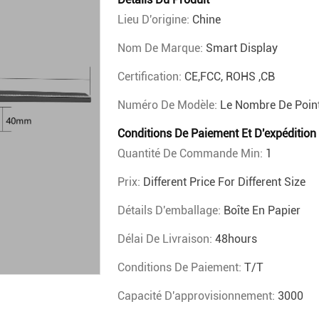
Lieu D'origine:
Chine
Nom De Marque:
Smart Display
Certification:
CE,FCC, ROHS ,CB
Numéro De Modèle:
Le Nombre De Point
Conditions De Paiement Et D'expédition
Quantité De Commande Min:
1
Prix:
Different Price For Different Size
Détails D'emballage:
Boîte En Papier
Délai De Livraison:
48hours
Conditions De Paiement:
T/T
Capacité D'approvisionnement:
3000