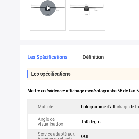
Les Spécifications
Définition
Les spécifications
Mettre en évidence:
affichage mené olographe 56 de fan 
Mot-clé:
hologramme d'affichage de f
Angle de
150 degrés
visualisation:
Service adapté aux
OUI