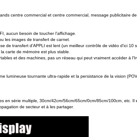
ands centre commercial et centre commercial, message publicitaire de 
IFI, aucun besoin de toucher l'affichage.
ou les images de transfert de carnet.
se de transfert d'APPLI est lent (un meilleur contrôle de vidéo d'ici 10
 la carte de mémoire est plus stable.
rtables et des machines, pas un réseau qui peut vraiment accéder à l'In
e lumineuse tournante ultra-rapide et la persistance de la vision (POV
es en série multiple, 30cm/42cm/56cm/65cm/0cm/85cm/100cm, etc. Il es
opagation de secteur et à les partager.