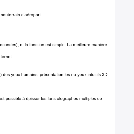
souterrain d'aéroport
 secondes), et la fonction est simple. La meilleure manière
ternet.
) des yeux humains, présentation les nu-yeux intuitifs 3D
t possible à épisser les fans olographes multiples de