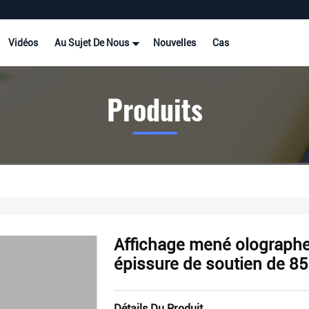
Vidéos
Au Sujet De Nous
Nouvelles
Cas
Produits
Affichage mené olographe
épissure de soutien de 
Détails Du Produit