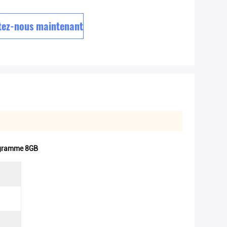
tez-nous maintenant
ogramme 8GB